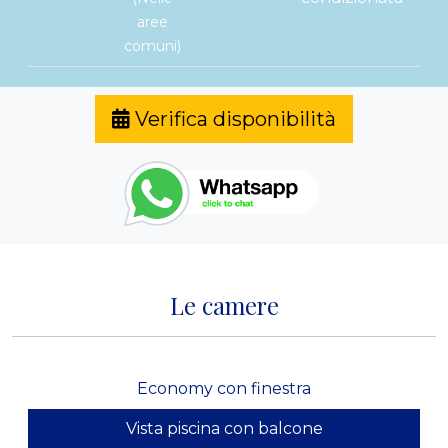
aree
comuni)
Verifica disponibilità
Le camere
Economy con finestra
Vista piscina con balcone