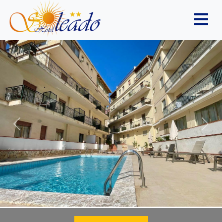
Previous
Nex