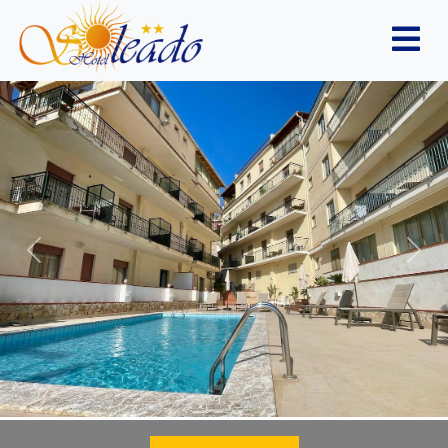
Previous
Nex