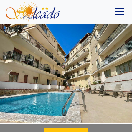
Previous
Nex