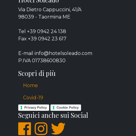
Via Dietro Cappuccini, 41/A
98039 - Taormina ME
Tel +39 0942 24 138
Fax +39 0942 23 617
E-mail info@hotelsoleado.com
P.IVA 01738600830
Scopri di più
Home
Covid-19
Privacy Policy
Cookie Policy
Seguici anche sui Social