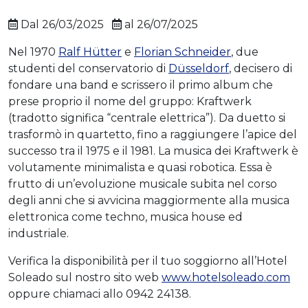
Dal 26/03/2025
al 26/07/2025
Nel 1970
Ralf Hütter
e
Florian Schneider
, due
studenti del conservatorio di
Düsseldorf
, decisero di
fondare una band e scrissero il primo album che
prese proprio il nome del gruppo: Kraftwerk
(tradotto significa “centrale elettrica”). Da duetto si
trasformò in quartetto, fino a raggiungere l’apice del
successo tra il 1975 e il 1981. La musica dei Kraftwerk è
volutamente minimalista e quasi robotica. Essa è
frutto di un’evoluzione musicale subita nel corso
degli anni che si avvicina maggiormente alla musica
elettronica come techno, musica house ed
industriale.
Verifica la disponibilità per il tuo soggiorno all’Hotel
Soleado sul nostro sito web
www.hotelsoleado.com
oppure chiamaci allo 0942 24138.