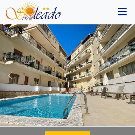
Previous
Nex