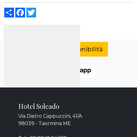
Share
Facebook
Twitter
Verifica disponibilità
Hotel Soleado
Via Dietro Cappuccini, 41/A
98039 - Taormina ME