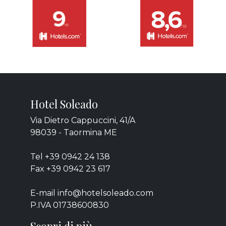
Hotel Soleado
Via Dietro Cappuccini, 41/A
98039 - Taormina ME
Tel +39 0942 24 138
Fax +39 0942 23 617
E-mail info@hotelsoleado.com
P.IVA 01738600830
Scopri di più