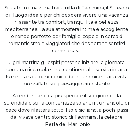
Situato in una zona tranquilla di Taormina, il Soleado
è il luogo ideale per chi desidera vivere una vacanza
rilassante tra comfort, tranquillità e bellezza
mediterranea. La sua atmosfera intima e accogliente
lo rende perfetto per famiglie, coppie in cerca di
romanticismo e viaggiatori che desiderano sentirsi
come a casa.
Ogni mattina gli ospiti possono iniziare la giornata
con una ricca colazione continentale, servita in una
luminosa sala panoramica da cui ammirare una vista
mozzafiato sul paesaggio circostante.
A rendere ancora più speciale il soggiorno è la
splendida piscina con terrazza solarium, un angolo di
pace dove rilassarsi sotto il sole siciliano, a pochi passi
dal vivace centro storico di Taormina, la celebre
“Perla del Mar Ionio