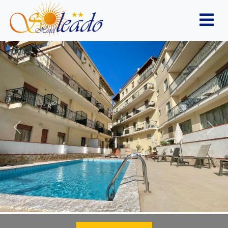
Previous
Nex